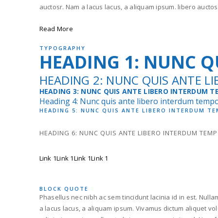
auctosr. Nam a lacus lacus, a aliquam ipsum. libero auctos
Read More
TYPOGRAPHY
HEADING 1: NUNC Q
HEADING 2: NUNC QUIS ANTE L
HEADING 3: NUNC QUIS ANTE LIBERO INTERDUM T
Heading 4: Nunc quis ante libero interdum tempo
HEADING 5: NUNC QUIS ANTE LIBERO INTERDUM TE
HEADING 6: NUNC QUIS ANTE LIBERO INTERDUM TEMP
Link 1
Link 1
Link 1
Link 1
BLOCK QUOTE
Phasellus nec nibh ac sem tincidunt lacinia id in est. Null
a lacus lacus, a aliquam ipsum. Vivamus dictum aliquet vol