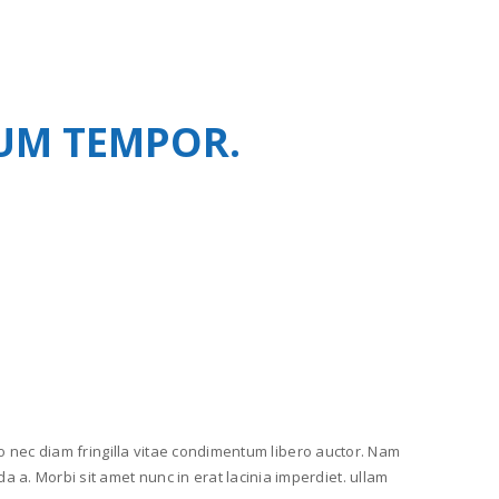
DUM TEMPOR.
dio nec diam fringilla vitae condimentum libero auctor. Nam
 a. Morbi sit amet nunc in erat lacinia imperdiet. ullam