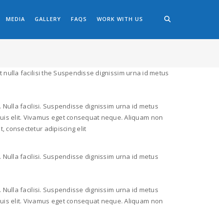
MEDIA
GALLERY
FAQS
WORK WITH US
unt nulla facilisi the Suspendisse dignissim urna id metus
nt. Nulla facilisi. Suspendisse dignissim urna id metus
 quis elit. Vivamus eget consequat neque. Aliquam non
t, consectetur adipiscing elit
nt. Nulla facilisi. Suspendisse dignissim urna id metus
nt. Nulla facilisi. Suspendisse dignissim urna id metus
 quis elit. Vivamus eget consequat neque. Aliquam non