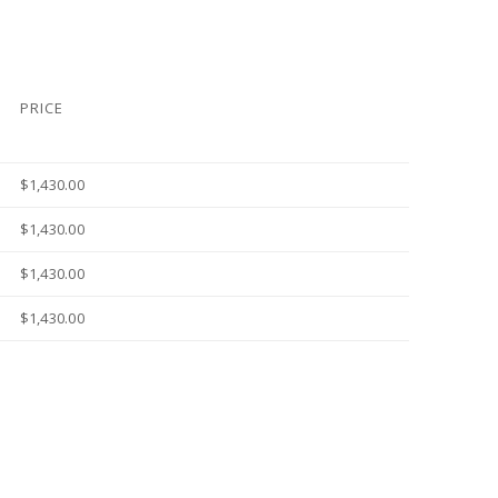
PRICE
$1,430.00
$1,430.00
$1,430.00
$1,430.00