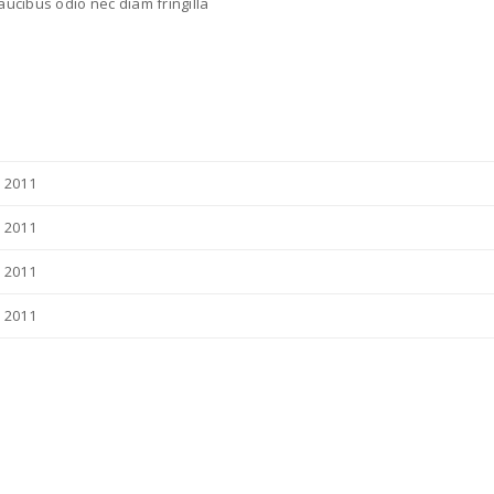
faucibus odio nec diam fringilla
 2011
 2011
 2011
 2011