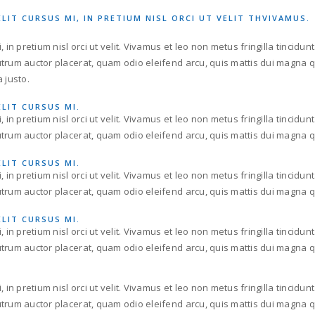
ELIT CURSUS MI, IN PRETIUM NISL ORCI UT VELIT THVIVAMUS.
 in pretium nisl orci ut velit. Vivamus et leo non metus fringilla tincidu
rutrum auctor placerat, quam odio eleifend arcu, quis mattis dui magna
a justo.
ELIT CURSUS MI.
 in pretium nisl orci ut velit. Vivamus et leo non metus fringilla tincidu
utrum auctor placerat, quam odio eleifend arcu, quis mattis dui magna qu
ELIT CURSUS MI.
 in pretium nisl orci ut velit. Vivamus et leo non metus fringilla tincidu
utrum auctor placerat, quam odio eleifend arcu, quis mattis dui magna qu
ELIT CURSUS MI.
 in pretium nisl orci ut velit. Vivamus et leo non metus fringilla tincidu
utrum auctor placerat, quam odio eleifend arcu, quis mattis dui magna qu
 in pretium nisl orci ut velit. Vivamus et leo non metus fringilla tincidu
rutrum auctor placerat, quam odio eleifend arcu, quis mattis dui magna 