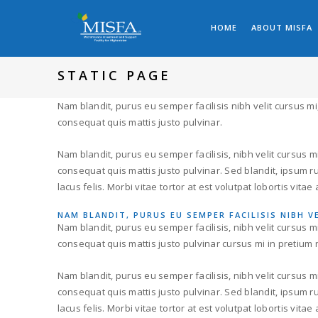
HOME
ABOUT MISFA
STATIC PAGE
Nam blandit, purus eu semper facilisis nibh velit cursus mi,
consequat quis mattis justo pulvinar.
Nam blandit, purus eu semper facilisis, nibh velit cursus mi,
consequat quis mattis justo pulvinar. Sed blandit, ipsum 
lacus felis. Morbi vitae tortor at est volutpat lobortis vita
NAM BLANDIT, PURUS EU SEMPER FACILISIS NIBH V
Nam blandit, purus eu semper facilisis, nibh velit cursus mi,
consequat quis mattis justo pulvinar cursus mi in pretium nis
Nam blandit, purus eu semper facilisis, nibh velit cursus mi,
consequat quis mattis justo pulvinar. Sed blandit, ipsum 
lacus felis. Morbi vitae tortor at est volutpat lobortis vita